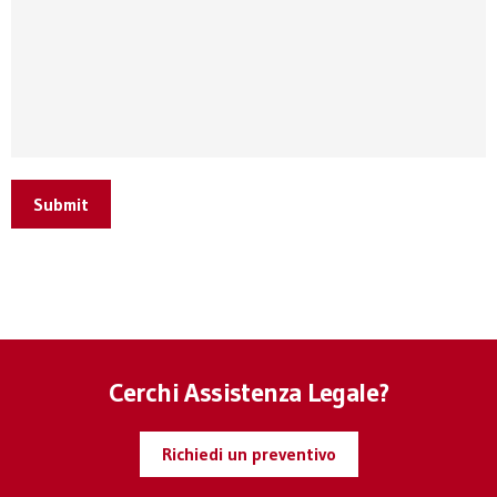
Submit
Cerchi Assistenza Legale?
Richiedi un preventivo