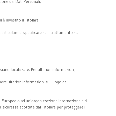
zione dei Dati Personali;
 è investito il Titolare;
articolare di specificare se il trattamento sia
siano localizzate. Per ulteriori informazioni,
nere ulteriori informazioni sul luogo del
one Europea o ad un’organizzazione internazionale di
i sicurezza adottate dal Titolare per proteggere i