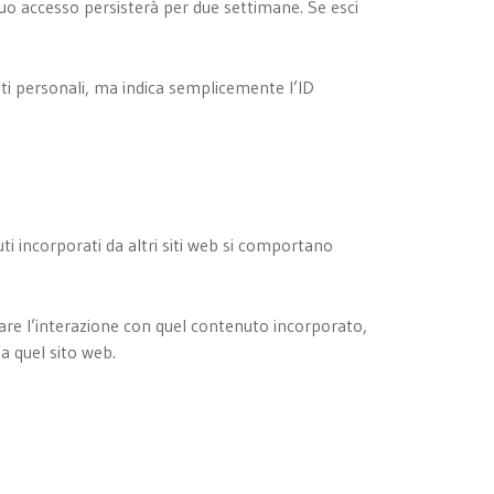
uo accesso persisterà per due settimane. Se esci
ati personali, ma indica semplicemente l’ID
uti incorporati da altri siti web si comportano
orare l’interazione con quel contenuto incorporato,
a quel sito web.