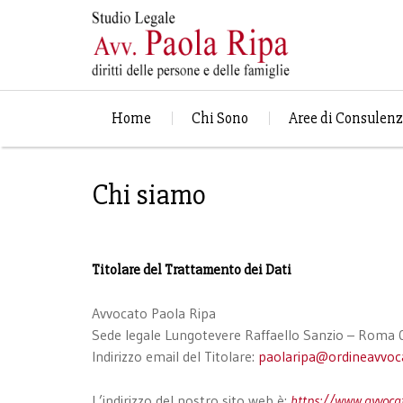
Home
Chi Sono
Aree di Consulen
Chi siamo
Titolare del Trattamento dei Dati
Avvocato Paola Ripa
Sede legale Lungotevere Raffaello Sanzio – Roma
Indirizzo email del Titolare:
paolaripa@ordineavvoc
L’indirizzo del nostro sito web è:
https://www.avvocat