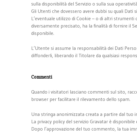
sulla disponibilità del Servizio o sulla sua operatività
Gli Utenti che dovessero avere dubbi su quali Dati si
L’eventuale utilizzo di Cookie – o di altri strumenti 
diversamente precisato, ha la finalità di fornire il S
disponibile.
L’Utente si assume la responsabilità dei Dati Persona
diffonderli, liberando il Titolare da qualsiasi respons
Commenti
Quando i visitatori lasciano commenti sul sito, racco
browser per facilitare il rilevamento dello spam.
Una stringa anonimizzata creata a partire dal tuo in
La privacy policy del servizio Gravatar è disponibil
Dopo l’approvazione del tuo commento, la tua imma