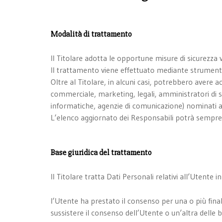
Modalità di trattamento
Il Titolare adotta le opportune misure di sicurezza v
Il trattamento viene effettuato mediante strumenti 
Oltre al Titolare, in alcuni casi, potrebbero avere a
commerciale, marketing, legali, amministratori di sis
informatiche, agenzie di comunicazione) nominati a
L’elenco aggiornato dei Responsabili potrà sempre 
Base giuridica del trattamento
Il Titolare tratta Dati Personali relativi all’Utente 
l’Utente ha prestato il consenso per una o più final
sussistere il consenso dell’Utente o un’altra delle 