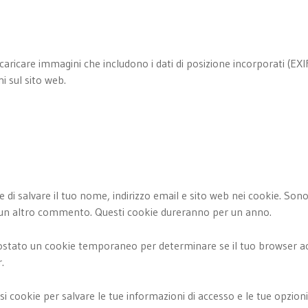
 caricare immagini che includono i dati di posizione incorporati (EXI
i sul sito web.
e di salvare il tuo nome, indirizzo email e sito web nei cookie. So
i un altro commento. Questi cookie dureranno per un anno.
postato un cookie temporaneo per determinare se il tuo browser ac
.
i cookie per salvare le tue informazioni di accesso e le tue opzioni 