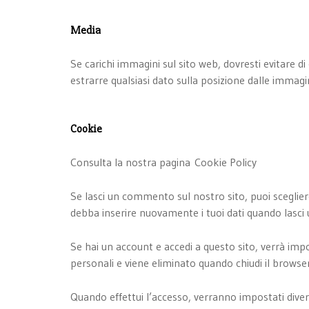
Media
Se carichi immagini sul sito web, dovresti evitare di
estrarre qualsiasi dato sulla posizione dalle immagin
Cookie
Consulta la nostra pagina Cookie Policy
Se lasci un commento sul nostro sito, puoi sceglier
debba inserire nuovamente i tuoi dati quando lasc
Se hai un account e accedi a questo sito, verrà im
personali e viene eliminato quando chiudi il browser
Quando effettui l’accesso, verranno impostati divers