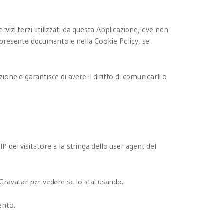
ervizi terzi utilizzati da questa Applicazione, ove non
 nel presente documento e nella Cookie Policy, se
ione e garantisce di avere il diritto di comunicarli o
P del visitatore e la stringa dello user agent del
 Gravatar per vedere se lo stai usando.
ento.