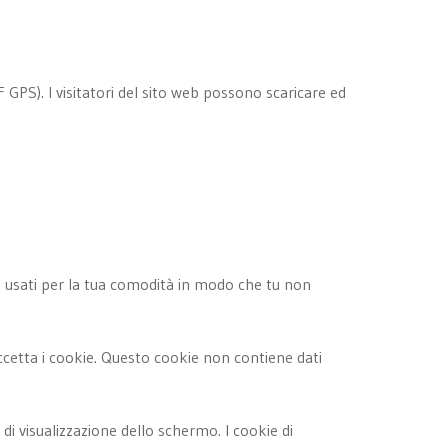
F GPS). I visitatori del sito web possono scaricare ed
no usati per la tua comodità in modo che tu non
cetta i cookie. Questo cookie non contiene dati
di visualizzazione dello schermo. I cookie di