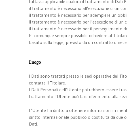
tuttavia applicabile qualora il trattamento di Dati P
il trattamento è necessario all’esecuzione di un co
il trattamento è necessario per adempiere un obblig
il trattamento è necessario per l’esecuzione di un com
il trattamento è necessario per il perseguimento del 
E’ comunque sempre possibile richiedere al Titolare 
basato sulla legge, previsto da un contratto o nec
Luogo
I Dati sono trattati presso le sedi operative del Tito
contatta il Titolare.
I Dati Personali dell’Utente potrebbero essere trasfe
trattamento l’Utente può fare riferimento alla sezio
L’Utente ha diritto a ottenere informazioni in merit
diritto internazionale pubblico o costituita da due
Dati.