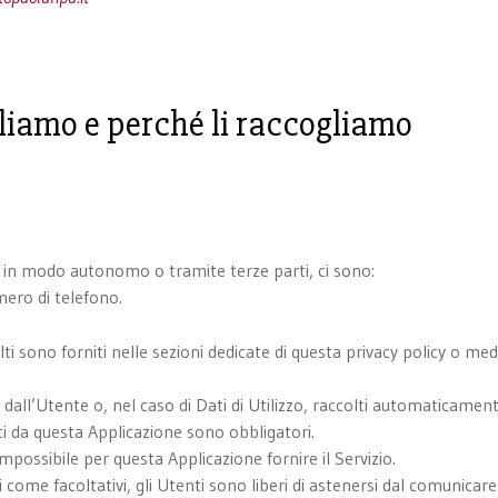
liamo e perché li raccogliamo
e, in modo autonomo o tramite terze parti, ci sono:
mero di telefono.
ti sono forniti nelle sezioni dedicate di questa privacy policy o medi
dall’Utente o, nel caso di Dati di Utilizzo, raccolti automaticament
sti da questa Applicazione sono obbligatori.
mpossibile per questa Applicazione fornire il Servizio.
ti come facoltativi, gli Utenti sono liberi di astenersi dal comunica