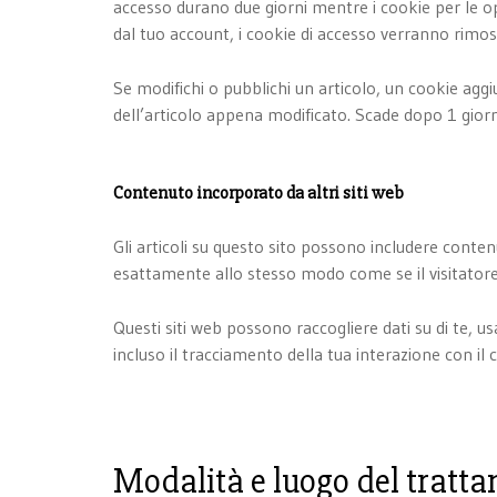
accesso durano due giorni mentre i cookie per le op
dal tuo account, i cookie di accesso verranno rimoss
Se modifichi o pubblichi un articolo, un cookie agg
dell’articolo appena modificato. Scade dopo 1 gior
Contenuto incorporato da altri siti web
Gli articoli su questo sito possono includere contenu
esattamente allo stesso modo come se il visitatore 
Questi siti web possono raccogliere dati su di te, u
incluso il tracciamento della tua interazione con il
Modalità e luogo del tratta