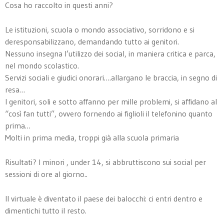
Cosa ho raccolto in questi anni?
Le istituzioni, scuola o mondo associativo, sorridono e si
deresponsabilizzano, demandando tutto ai genitori.
Nessuno insegna l’utilizzo dei social, in maniera critica e parca,
nel mondo scolastico.
Servizi sociali e giudici onorari….allargano le braccia, in segno di
resa…
I genitori, soli e sotto affanno per mille problemi, si affidano al
“così fan tutti”, ovvero fornendo ai figlioli il telefonino quanto
prima…
Molti in prima media, troppi già alla scuola primaria
Risultati? I minori , under 14, si abbruttiscono sui social per
sessioni di ore al giorno..
Il virtuale è diventato il paese dei balocchi: ci entri dentro e
dimentichi tutto il resto.