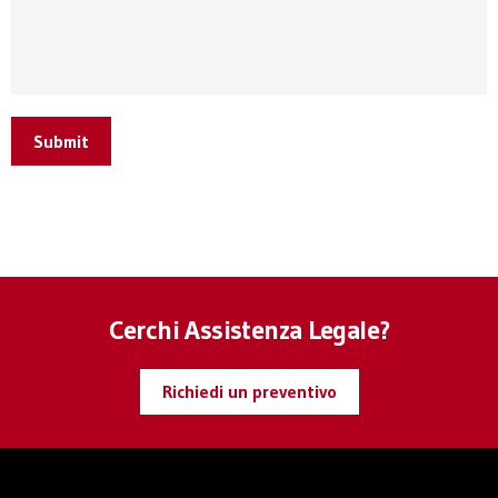
Submit
Cerchi Assistenza Legale?
Richiedi un preventivo